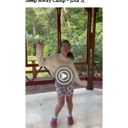
Sleep Away Camp – [Día 5]