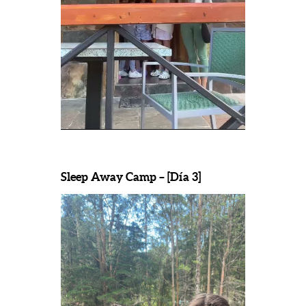
Sleep Away Camp – [Día 3]