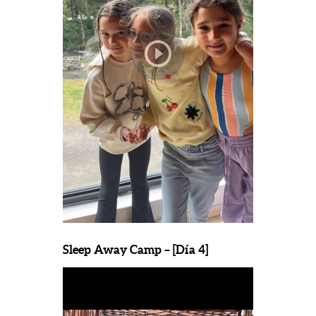
Sleep Away Camp – [Día 4]