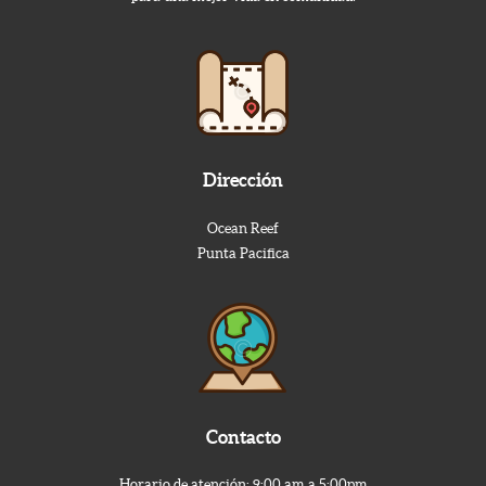
Dirección
Ocean Reef
Punta Pacifica
Contacto
Horario de atención: 9:00 am a 5:00pm