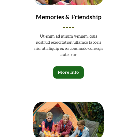
Memories & Friendship
Ut enim ad minim veniam, quis
nostrud exercitation ullamco laboris
nisi ut aliquip ex ea commodo conseqis
aute irur
More Info