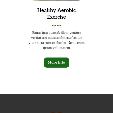
Healthy Aerobic
Exercise
Eaque ipsa quae ab illo inventore
veritatis et quasi architecto beatae
vitae dicta sunt explicabo. Nemo enim
ipsam voluptatem
More Info