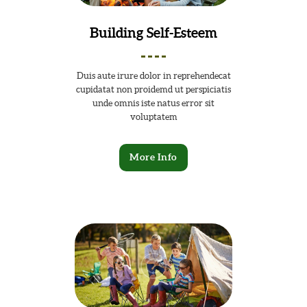
Building Self-Esteem
Duis aute irure dolor in reprehendecat
cupidatat non proidemd ut perspiciatis
unde omnis iste natus error sit
voluptatem
More Info