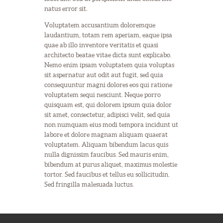
natus error sit.
Voluptatem accusantium doloremque
laudantium, totam rem aperiam, eaque ipsa
quae ab illo inventore veritatis et quasi
architecto beatae vitae dicta sunt explicabo.
Nemo enim ipsam voluptatem quia voluptas
sit aspernatur aut odit aut fugit, sed quia
consequuntur magni dolores eos qui ratione
voluptatem sequi nesciunt. Neque porro
quisquam est, qui dolorem ipsum quia dolor
sit amet, consectetur, adipisci velit, sed quia
non numquam eius modi tempora incidunt ut
labore et dolore magnam aliquam quaerat
voluptatem. Aliquam bibendum lacus quis
nulla dignissim faucibus. Sed mauris enim,
bibendum at purus aliquet, maximus molestie
tortor. Sed faucibus et tellus eu sollicitudin.
Sed fringilla malesuada luctus.