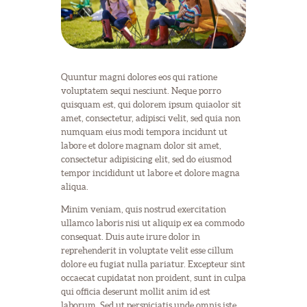
Quuntur magni dolores eos qui ratione
voluptatem sequi nesciunt. Neque porro
quisquam est, qui dolorem ipsum quiaolor sit
amet, consectetur, adipisci velit, sed quia non
numquam eius modi tempora incidunt ut
labore et dolore magnam dolor sit amet,
consectetur adipisicing elit, sed do eiusmod
tempor incididunt ut labore et dolore magna
aliqua.
Minim veniam, quis nostrud exercitation
ullamco laboris nisi ut aliquip ex ea commodo
consequat. Duis aute irure dolor in
reprehenderit in voluptate velit esse cillum
dolore eu fugiat nulla pariatur. Excepteur sint
occaecat cupidatat non proident, sunt in culpa
qui officia deserunt mollit anim id est
laborum. Sed ut perspiciatis unde omnis iste