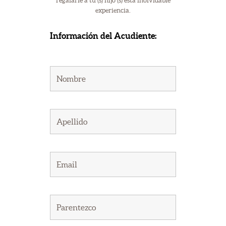
regalarle a tu (s) hijo (s) esta inolvidable
experiencia.
Información del Acudiente: