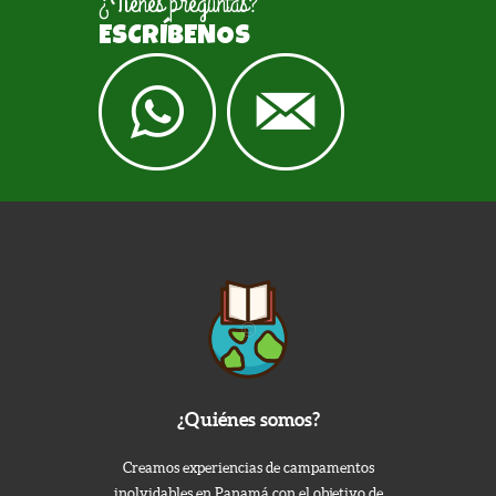
¿Tienes preguntas?
ESCRÍBENOS
¿Quiénes somos?
Creamos experiencias de campamentos
inolvidables en Panamá con el objetivo de