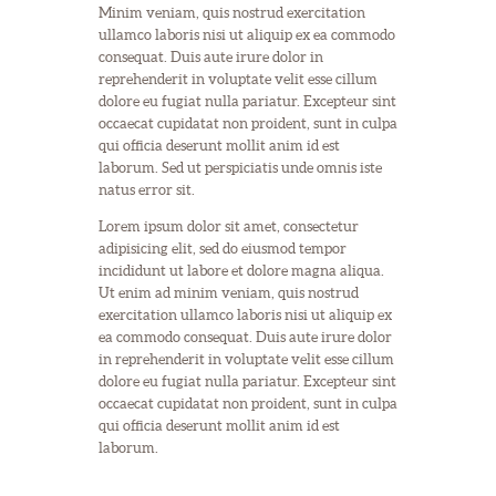
Minim veniam, quis nostrud exercitation
ullamco laboris nisi ut aliquip ex ea commodo
consequat. Duis aute irure dolor in
reprehenderit in voluptate velit esse cillum
dolore eu fugiat nulla pariatur. Excepteur sint
occaecat cupidatat non proident, sunt in culpa
qui officia deserunt mollit anim id est
laborum. Sed ut perspiciatis unde omnis iste
natus error sit.
Lorem ipsum dolor sit amet, consectetur
adipisicing elit, sed do eiusmod tempor
incididunt ut labore et dolore magna aliqua.
Ut enim ad minim veniam, quis nostrud
exercitation ullamco laboris nisi ut aliquip ex
ea commodo consequat. Duis aute irure dolor
in reprehenderit in voluptate velit esse cillum
dolore eu fugiat nulla pariatur. Excepteur sint
occaecat cupidatat non proident, sunt in culpa
qui officia deserunt mollit anim id est
laborum.