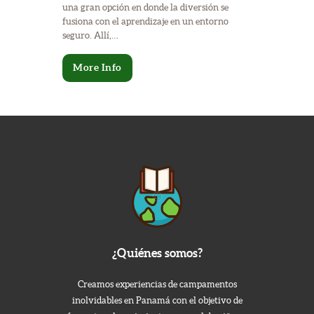
una gran opción en donde la diversión se
fusiona con el aprendizaje en un entorno
seguro. Allí,…
More Info
¿Quiénes somos?
Creamos experiencias de campamentos
inolvidables en Panamá con el objetivo de