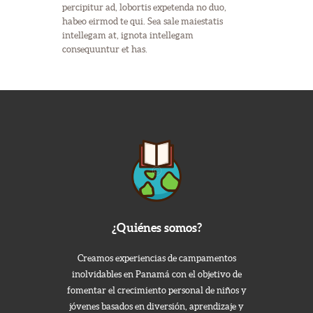
percipitur ad, lobortis expetenda no duo,
habeo eirmod te qui. Sea sale maiestatis
intellegam at, ignota intellegam
consequuntur et has.
¿Quiénes somos?
Creamos experiencias de campamentos
inolvidables en Panamá con el objetivo de
fomentar el crecimiento personal de niños y
jóvenes basados en diversión, aprendizaje y